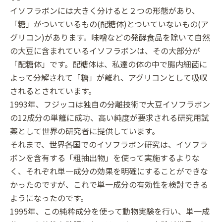
イソフラボンには大きく分けると２つの形態があり、
「糖」がついているもの(配糖体)とついていないもの(ア
グリコン)があります。味噌などの発酵食品を除いて自然
の大豆に含まれているイソフラボンは、その大部分が
「配糖体」です。配糖体は、私達の体の中で腸内細菌に
よって分解されて「糖」が離れ、アグリコンとして吸収
されるとされています。
1993年、フジッコは独自の分離技術で大豆イソフラボン
の12成分の単離に成功、高い純度が要求される研究用試
薬として世界の研究者に提供しています。
それまで、世界各国でのイソフラボン研究は、イソフラ
ボンを含有する「粗抽出物」を使って実施するよりな
く、それぞれ単一成分の効果を明確にすることができな
かったのですが、これで単一成分の有効性を検討できる
ようになったのです。
1995年、この純粋成分を使って動物実験を行い、単一成