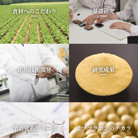
食材へのこだわり
基礎研究
応用技術開発
研究成果
学会発表リリース
イソフラボンのチカラ