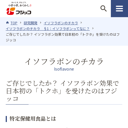
search
TOP
研究開発
イソフラボンのチカラ
イソフラボンのチカラ §1：イソフラボンってなに？
ご存じでしたか？ イソフラボン効果で日本初の「トクホ」を受けたのはフ
ジッコ
イソフラボンのチカラ
Isoflavone
ご存じでしたか？ イソフラボン効果で
日本初の「トクホ」を受けたのはフジ
ッコ
特定保健用食品とは