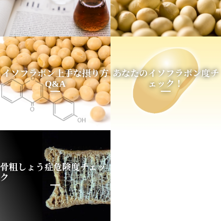
イソフラボン上手な摂り方
あなたのイソフラボン度チ
Q&A
ェック！
骨粗しょう症危険度チェッ
ク