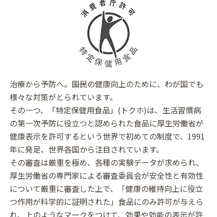
治療から予防へ。――国民の健康向上のために、わが国でも
様々な対策がとられています。
その一つ、「特定保健用食品」(トクホ)は、生活習慣病
の第一次予防に役立つと認められた食品に厚生労働省が
健康表示を許可するという世界で初めての制度で、1991
年に発足、世界各国から注目されています。
その審査は厳重を極め、各種の実験データが求められ、
厚生労働省の専門家による審査委員会が安全性と有効性
について厳重に審査した上で、「健康の維持向上に役立
つ作用が科学的に証明された」食品にのみ許可が与えら
れ、上のようなマークをつけて、効果や効能の表示が許