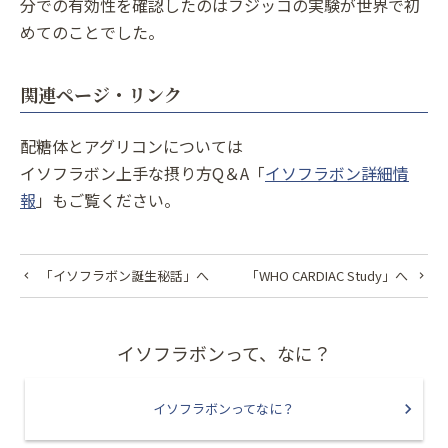
分での有効性を確認したのはフジッコの実験が世界で初
めてのことでした。
関連ページ・リンク
配糖体とアグリコンについては
イソフラボン上手な摂り方Q＆A「
イソフラボン詳細情
報
」もご覧ください。
「イソフラボン誕生秘話」へ
「WHO CARDIAC Study」へ
イソフラボンって、なに？
イソフラボンってなに？