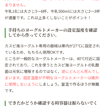
まりません。
牛乳1ℓには大さじ5～6杯、牛乳500mlには大さじ2～3杯
が適量です。これ以上多くしないことがポイント！
手持ちのヨーグルトメーカーの設定温度を確認
してから作ってください。
カスピ海ヨーグルト専用の器械は庫内が27℃に設定され
ているため、もちろん使用OKです。
ところが一般的なヨーグルトメーカーは、40℃付近に設
定されており、これを使うとカスピ海ヨーグルトの乳酸
菌は元気に増殖するのではなく、
逆にどんどん死んでし
まいます。設定温度が不明なヨーグルトメーカーは絶対
に使用しないように
しましょう。室温で作るほうが無難
です。
できたかどうか確認する時容器は振らないでく