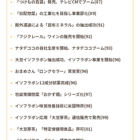
「つけもの百選」発売。テレビCMでブーム(87)
「日配惣菜」の工業化を目指し事業部化(89)
限外濾過による「昆布ミネラル」の抽出成功(91)
「フジクレール」ワインの販売を開始(92)
ナタデココの自社生産を開始。ナタデココブーム(93)
大豆イソフラボン抽出成功。イソフラボン事業を開始(96)
おまめさん「ロングセラー」賞受賞(96)
イソフラボン12成分試薬完成(96)
包装常備惣菜「おかず畑」シリーズ化(97)
イソフラボン味覚改善技術に米国特許(98)
イソフラボン応用「大豆芽茶」通信販売で発売(99)
「大豆芽茶」「特定保健用食品」許可(01)