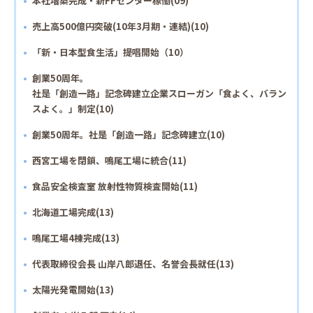
本社増築完成・新FFセンター稼働(09)
売上高500億円突破(10年3月期・連結)(10)
「新・日本型食生活」提唱開始（10）
創業50周年。
社是「創造一路」記念碑建立企業スローガン「食よく、バラン
スよく。」制定(10)
創業50周年。社是「創造一路」記念碑建立(10)
西宮工場を閉鎖、鳴尾工場に統合(11)
食品安全検査室 放射性物質検査開始(11)
北海道工場完成(13)
鳴尾工場4棟完成(13)
代表取締役会長 山岸八郎退任、名誉会長就任(13)
太陽光発電開始(13)