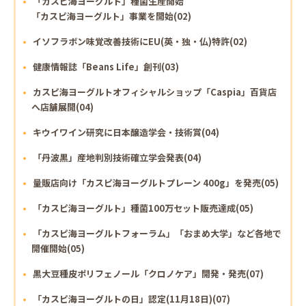
「カスピ海ヨーグルト」種菌生産開始
「カスピ海ヨーグルト」事業を開始(02)
イソフラボン味覚改善技術にEU(英・独・仏)特許(02)
健康情報誌「Beans Life」創刊(03)
カスピ海ヨーグルトオフィシャルショップ「Caspia」百貨店
へ店舗展開(04)
キウイワイン研究に日本醸造学会・技術賞(04)
「丹波黒」産地判別技術確立学会発表(04)
量販店向け「カスピ海ヨーグルトプレーン 400g」を発売(05)
「カスピ海ヨーグルト」種菌100万セット販売達成(05)
「カスピ海ヨーグルトフォーラム」「おまめ大学」など各地で
開催開始(05)
黒大豆種皮ポリフェノール「クロノケア」開発・発売(07)
「カスピ海ヨーグルトの日」認定(11月18日)(07)