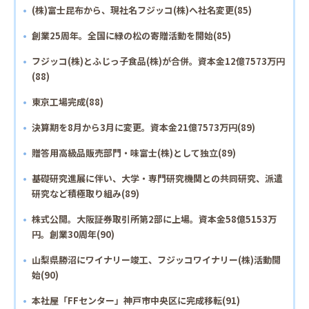
(株)富士昆布から、現社名フジッコ(株)へ社名変更(85)
創業25周年。全国に緑の松の寄贈活動を開始(85)
フジッコ(株)とふじっ子食品(株)が合併。資本金12億7573万円
(88)
東京工場完成(88)
決算期を8月から3月に変更。資本金21億7573万円(89)
贈答用高級品販売部門・味富士(株)として独立(89)
基礎研究進展に伴い、大学・専門研究機関との共同研究、派遣
研究など積極取り組み(89)
株式公開。大阪証券取引所第2部に上場。資本金58億5153万
円。創業30周年(90)
山梨県勝沼にワイナリー竣工、フジッコワイナリー(株)活動開
始(90)
本社屋「FFセンター」神戸市中央区に完成移転(91)