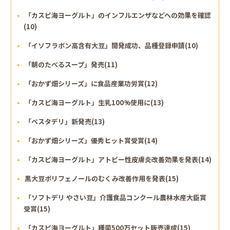
「カスピ海ヨーグルト」のインフルエンザなどへの効果を確認
(10)
「イソフラボン高含有大豆」開発成功、品種登録申請(10)
「朝のたべるスープ」発売(11)
「おかず畑シリーズ」に食品産業功労賞(12)
「カスピ海ヨーグルト」生乳100%使用に(13)
「ベスタデリ」新発売(13)
「おかず畑シリーズ」優秀ヒット賞受賞(14)
「カスピ海ヨーグルト」アトピー性皮膚炎改善効果を発表(14)
黒大豆ポリフェノールのむくみ改善作用を発表(15)
「ソフトデリ やさい豆」介護食品コンクール農林水産大臣賞
受賞(15)
「カスピ海ヨーグルト」種菌500万セット販売達成(15)