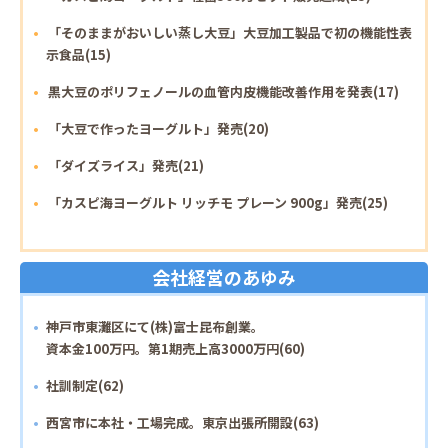
「そのままがおいしい蒸し大豆」大豆加工製品で初の機能性表
示食品(15)
黒大豆のポリフェノールの血管内皮機能改善作用を発表(17)
「大豆で作ったヨーグルト」発売(20)
「ダイズライス」発売(21)
「カスピ海ヨーグルト リッチモ プレーン 900g」発売(25)
会社経営のあゆみ
神戸市東灘区にて(株)富士昆布創業。
資本金100万円。第1期売上高3000万円(60)
社訓制定(62)
西宮市に本社・工場完成。東京出張所開設(63)