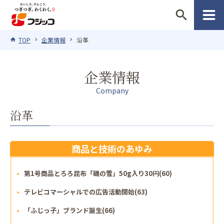
search
TOP
企業情報
沿革
企業情報
Company
沿革
商品と技術のあゆみ
第1号商品とろろ昆布「磯の雪」50g入り30円(60)
テレビコマーシャルでの広告活動開始(63)
「ふじっ子」ブランド誕生(66)