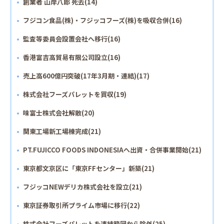
創業者 山岸八郎 死去(14)
フジコン食品(株)・フジッコフーズ(株)を吸収合併(16)
監査等委員会設置会社へ移行(16)
香港富吉高貿易有限公司設立(16)
売上高600億円突破(17年3月期・連結)(17)
株式会社フーズパレットを買収(19)
味富士株式会社解散(20)
関東工場新工場棟完成(21)
PT.FUJICCO FOODS INDONESIAへ出資・合併事業開始(21)
東京都文京区に「東京FFセンター」新築(21)
フジッコNEWデリカ株式会社を設立(21)
東京証券取引所プライム市場に移行(22)
株式会社フーズパレットを連結範囲から除外(25)