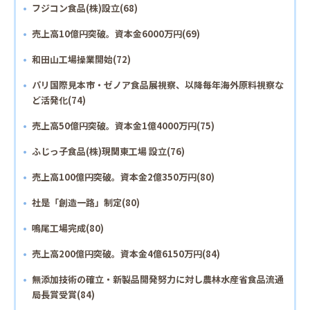
フジコン食品(株)設立(68)
売上高10億円突破。資本金6000万円(69)
和田山工場操業開始(72)
パリ国際見本市・ゼノア食品展視察、以降毎年海外原料視察な
ど活発化(74)
売上高50億円突破。資本金1億4000万円(75)
ふじっ子食品(株)現関東工場 設立(76)
売上高100億円突破。資本金2億350万円(80)
社是「創造一路」制定(80)
鳴尾工場完成(80)
売上高200億円突破。資本金4億6150万円(84)
無添加技術の確立・新製品開発努力に対し農林水産省食品流通
局長賞受賞(84)