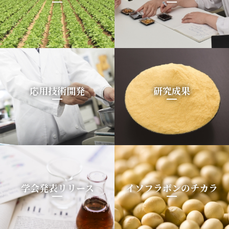
応用技術開発
研究成果
学会発表リリース
イソフラボンのチカラ