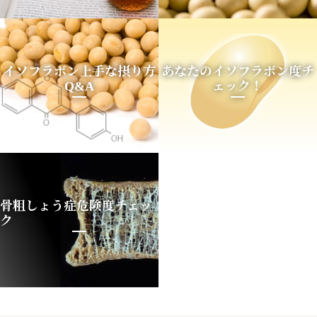
イソフラボン上手な摂り方
あなたのイソフラボン度チ
Q&A
ェック！
骨粗しょう症危険度チェッ
ク