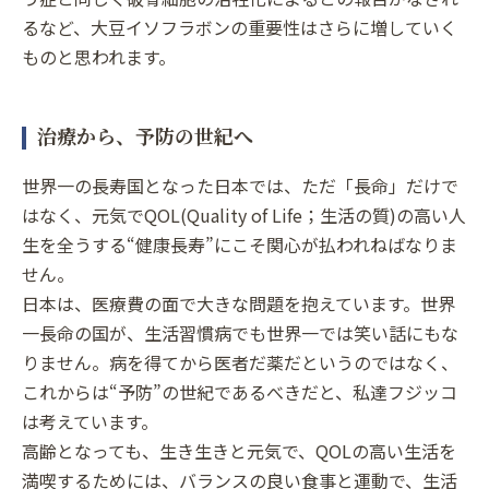
るなど、大豆イソフラボンの重要性はさらに増していく
ものと思われます。
治療から、予防の世紀へ
世界一の長寿国となった日本では、ただ「長命」だけで
はなく、元気でQOL(Quality of Life；生活の質)の高い人
生を全うする“健康長寿”にこそ関心が払われねばなりま
せん。
日本は、医療費の面で大きな問題を抱えています。世界
一長命の国が、生活習慣病でも世界一では笑い話にもな
りません。病を得てから医者だ薬だというのではなく、
これからは“予防”の世紀であるべきだと、私達フジッコ
は考えています。
高齢となっても、生き生きと元気で、QOLの高い生活を
満喫するためには、バランスの良い食事と運動で、生活