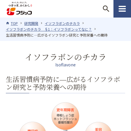
search
TOP
研究開発
イソフラボンのチカラ
イソフラボンのチカラ §1：イソフラボンってなに？
生活習慣病予防に―広がるイソフラボン研究と予防栄養への期待
イソフラボンのチカラ
Isoflavone
生活習慣病予防に―広がるイソフラボ
ン研究と予防栄養への期待