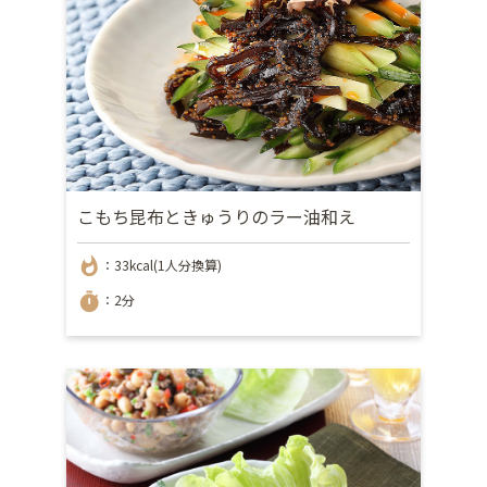
こもち昆布ときゅうりのラー油和え
whatshot
：33kcal(1人分換算)
timer
：2分