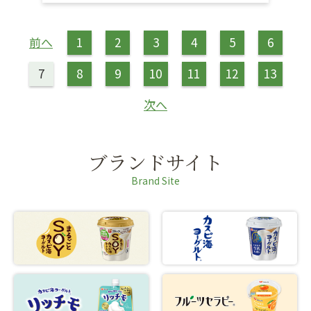
前へ
1
2
3
4
5
6
7
8
9
10
11
12
13
次へ
ブランドサイト
Brand Site