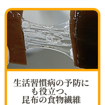
生活習慣病の予防に
も役立つ、
昆布の食物繊維