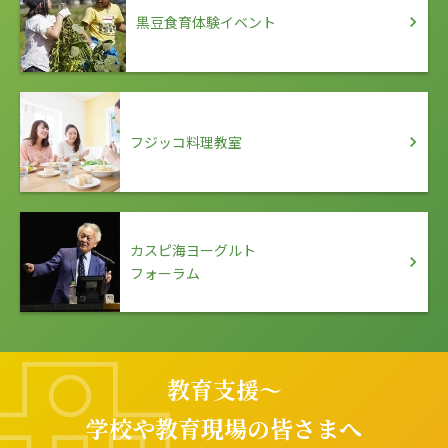
黒豆食育体験イベント
フジッコ料理教室
カスピ海ヨーグルト
フォーラム
教育支援～
学校や教育現場の皆さまへ