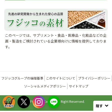
このページでは、サプリメント・食品・医療品・化粧品などの企
画・製造をご検討されている
企業様向けに情報を提供しておりま
す。
フジッコグループの倫理基準
このサイトについて
プライバシーポリシー
ソーシャルメディアポリシー
サイトマップ
©FUJICCO Co., Ltd. All Right Reserved.