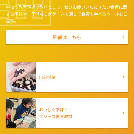
学校や教育現場の教材として、ぜひお使いいただきたい食育に関
する情報や、
子供たちがゲームを通じて食育を学べるツールをご
提案。
詳細はこちら
出前授業
おいしく学ぼう！
フジッコ食育教材