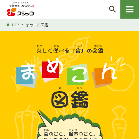
search
TOP
まめこん図鑑