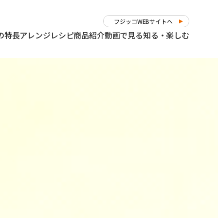
フジッコWEBサイトへ
の特長
アレンジレシピ
商品紹介
動画で見る
知る・楽しむ