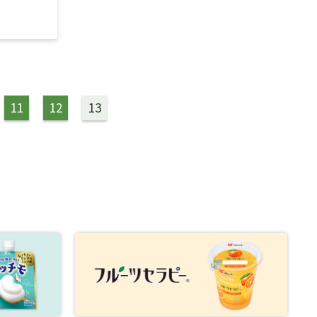
11
12
13