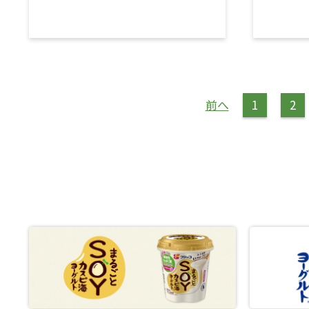
前へ
1
2