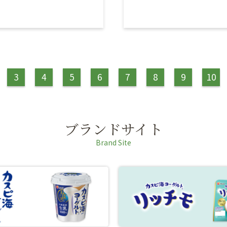
3
4
5
6
7
8
9
10
ブランドサイト
Brand Site