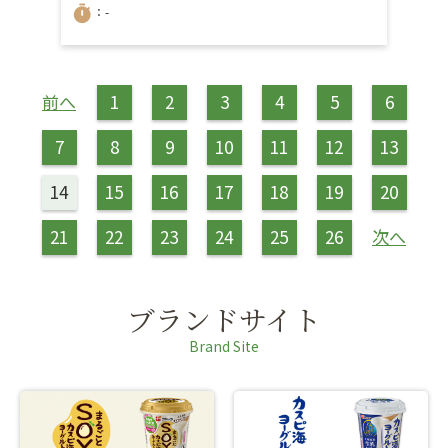
timer
：-
前へ
1
2
3
4
5
6
7
8
9
10
11
12
13
14
15
16
17
18
19
20
21
22
23
24
25
26
次へ
ブランドサイト
Brand Site