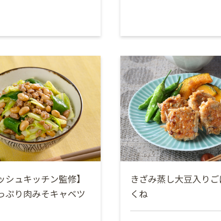
ッシュキッチン監修】
きざみ蒸し大豆入りご
っぷり肉みそキャベツ
くね