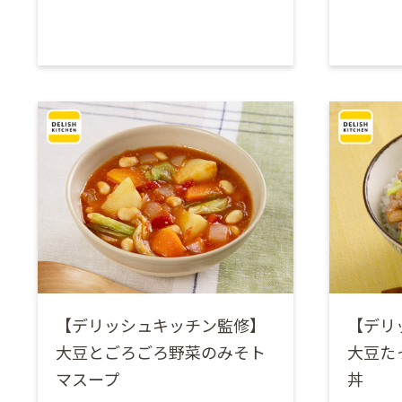
【デリッシュキッチン監修】
【デリ
大豆とごろごろ野菜のみそト
大豆た
マスープ
丼