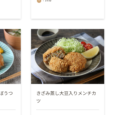
timer
ぼうつ
きざみ蒸し大豆入りメンチカ
ツ