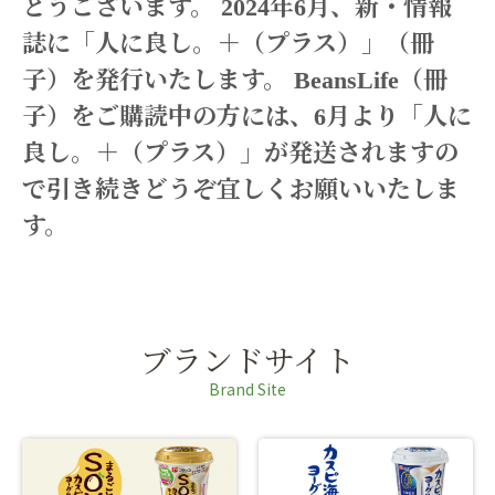
とうございます。
2024年6月、新・情報
誌に「人に良し。＋（プラス）」（冊
子）を発行いたします。
BeansLife（冊
子）をご購読中の方には、6月より「人に
良し。＋（プラス）」が発送されますの
で
引き続きどうぞ宜しくお願いいたしま
す。
ブランドサイト
Brand Site