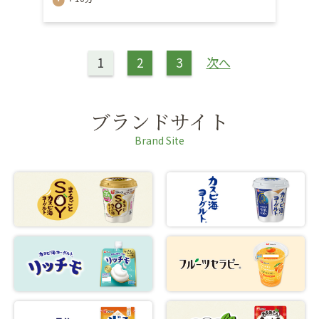
timer
1
2
3
次へ
ブランドサイト
Brand Site