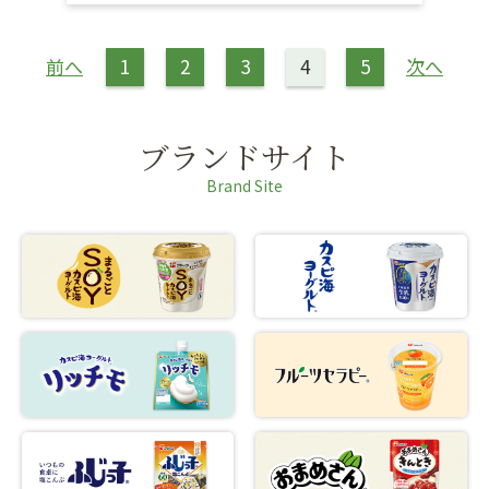
前へ
1
2
3
4
5
次へ
ブランドサイト
Brand Site