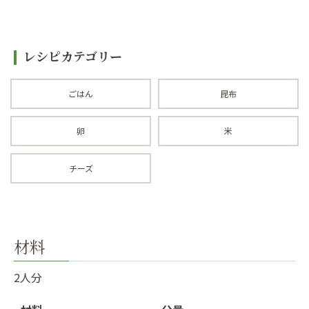
レシピカテゴリー
ごはん
昆布
卵
米
チーズ
材料
2人分