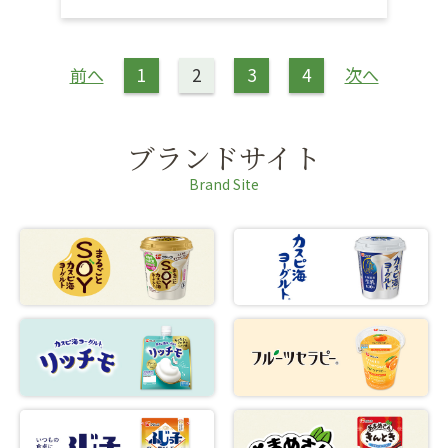
前へ
1
2
3
4
次へ
ブランドサイト
Brand Site