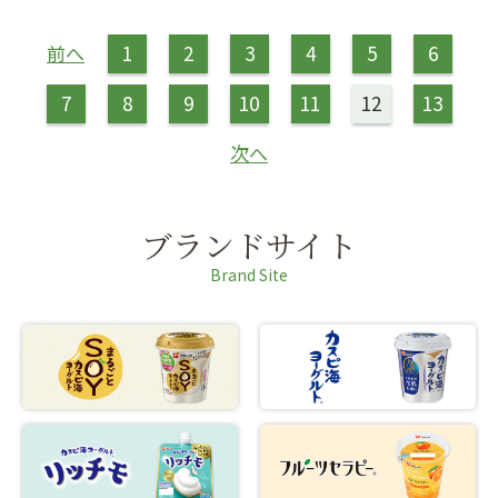
前へ
1
2
3
4
5
6
7
8
9
10
11
12
13
次へ
ブランドサイト
Brand Site