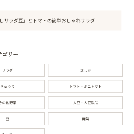
蒸しサラダ豆」とトマトの簡単おしゃれサラダ
テゴリー
サラダ
蒸し豆
きゅうり
トマト・ミニトマト
その他野菜
大豆・大豆製品
豆
野菜