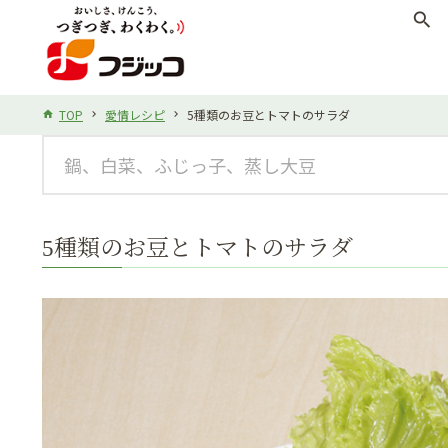
search
TOP
愛情レシピ
5種類のお豆とトマトのサラダ
5種類のお豆とトマトのサラダ