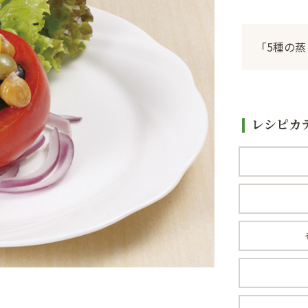
「5種の
レシピカ