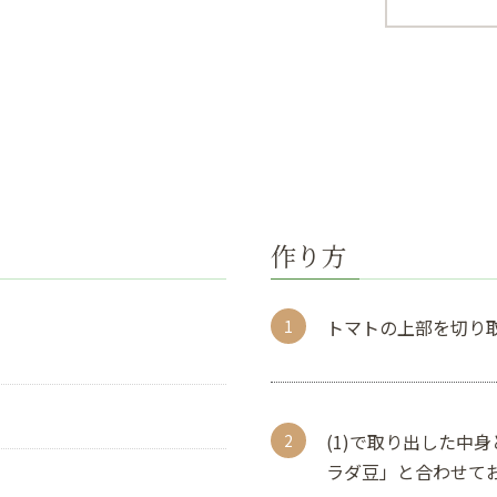
作り方
トマトの上部を切り
(1)で取り出した中
ラダ豆」と合わせて