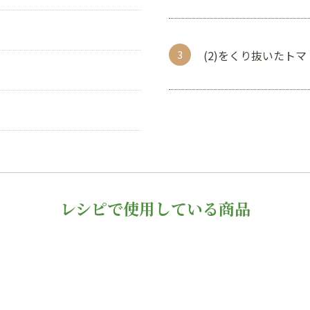
(2)をくり抜いたト
レシピで使用している商品