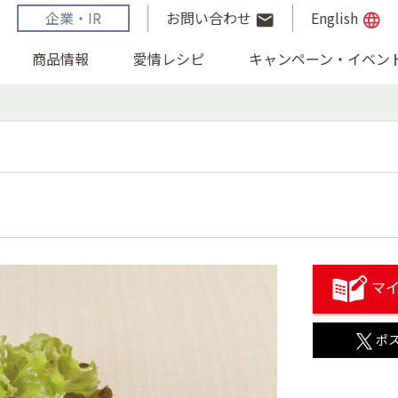
企業・IR
お問い合わせ
English
email
language
商品情報
愛情レシピ
キャンペーン・イベン
マイ
ポ