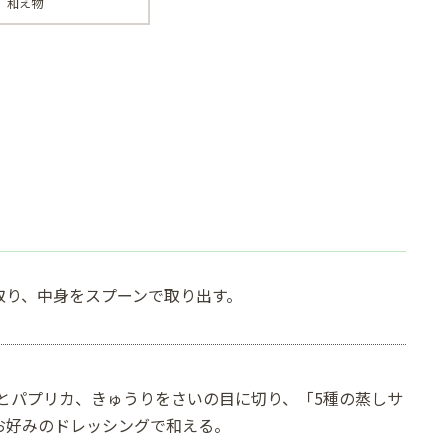
和え物
取り、中身をスプーンで取り出す。
身とパプリカ、きゅうりをさいの目に切り、「5種の蒸しサ
お好みのドレッシングで和える。