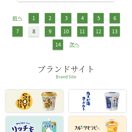
前へ
1
2
3
4
5
6
7
8
9
10
11
12
13
14
次へ
ブランドサイト
Brand Site