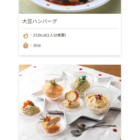
大豆ハンバーグ
whatshot
：332kcal(1人分換算)
timer
：30分