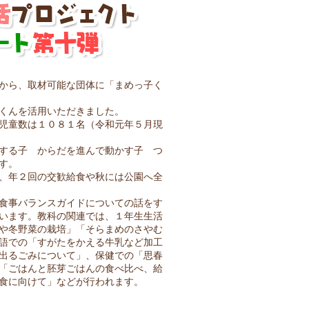
から、取材可能な団体に「まめっ子く
くんを活用いただきました。
児童数は１０８１名（令和元年５月現
する子 からだを進んで動かす子 つ
す。
、年２回の交歓給食や秋には公園へ全
食事バランスガイドについての話をす
います。教科の関連では、１年生生活
や冬野菜の栽培」「そらまめのさやむ
語での「すがたをかえる牛乳など加工
出るごみについて」、保健での「思春
「ごはんと胚芽ごはんの食べ比べ、給
食に向けて」などが行われます。