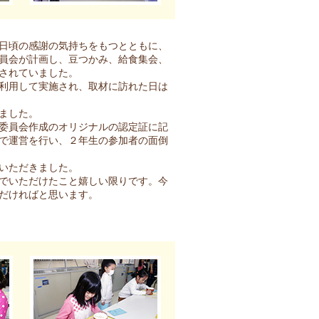
日頃の感謝の気持ちをもつとともに、
員会が計画し、豆つかみ、給食集会、
されていました。
利用して実施され、取材に訪れた日は
ました。
委員会作成のオリジナルの認定証に記
で運営を行い、２年生の参加者の面倒
いただきました。
でいただけたこと嬉しい限りです。今
だければと思います。