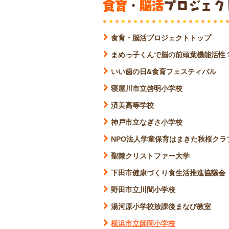
食育・脳活プロジェクトトップ
まめっ子くんで脳の前頭葉機能活性
いい歯の日&食育フェスティバル
寝屋川市立啓明小学校
済美高等学校
神戸市立なぎさ小学校
NPO法人学童保育はまきた秋桜クラ
聖隷クリストファー大学
下田市健康づくり食生活推進協議会
野田市立川間小学校
湯河原小学校放課後まなび教室
横浜市立師岡小学校