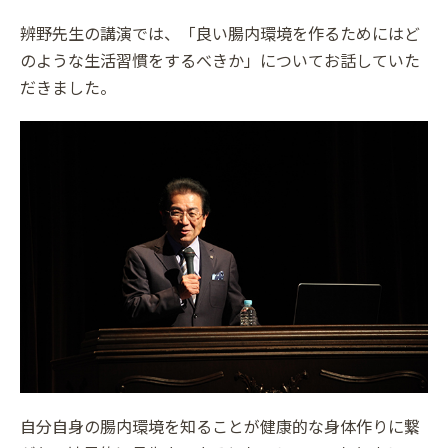
辨野先生の講演では、「良い腸内環境を作るためにはど
のような生活習慣をするべきか」についてお話していた
だきました。
自分自身の腸内環境を知ることが健康的な身体作りに繋