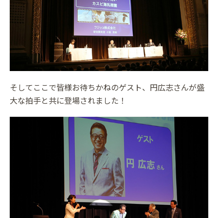
そしてここで皆様お待ちかねのゲスト、円広志さんが盛
大な拍手と共に登場されました！