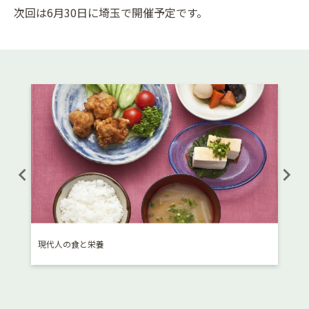
次回は6月30日に埼玉で開催予定です。
現代人の食と栄養
体験