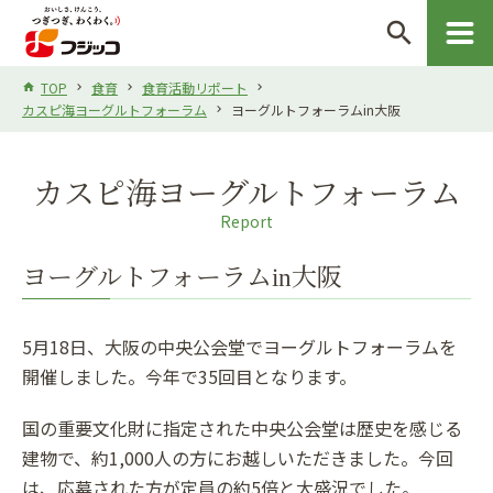
search
TOP
食育
食育活動リポート
カスピ海ヨーグルトフォーラム
ヨーグルトフォーラムin大阪
カスピ海ヨーグルトフォーラム
Report
ヨーグルトフォーラムin大阪
5月18日、大阪の中央公会堂でヨーグルトフォーラムを
開催しました。今年で35回目となります。
国の重要文化財に指定された中央公会堂は歴史を感じる
建物で、約1,000人の方にお越しいただきました。今回
は、応募された方が定員の約5倍と大盛況でした。