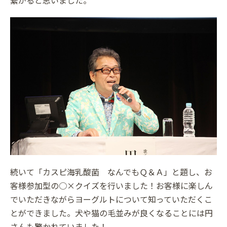
繋がると思いました。
続いて「カスピ海乳酸菌 なんでもＱ＆Ａ」と題し、お
客様参加型の○×クイズを行いました！お客様に楽しん
でいただきながらヨーグルトについて知っていただくこ
とができました。犬や猫の毛並みが良くなることには円
さんも驚かれていました！