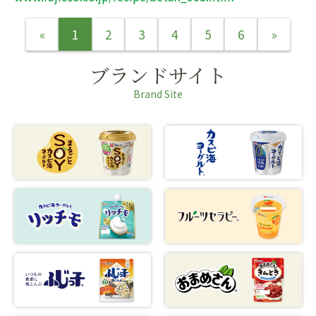
«
1
2
3
4
5
6
»
ブランドサイト
Brand Site