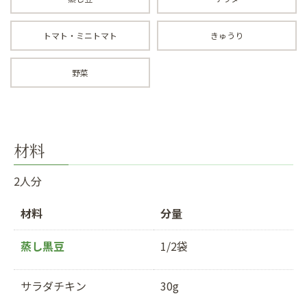
トマト・ミニトマト
きゅうり
野菜
材料
2人分
材料
分量
蒸し黒豆
1/2袋
サラダチキン
30g