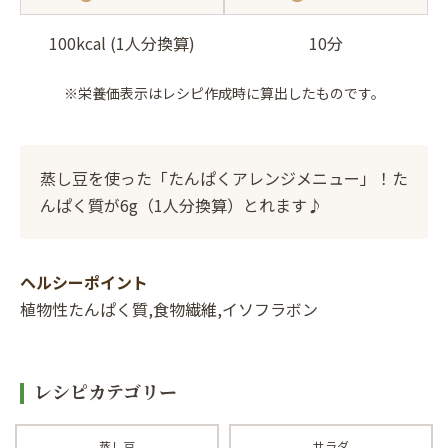
100kcal (1人分換算)
10分
※栄養価表示はレシピ作成時に算出したものです。
蒸し豆を使った「たんぱくアレンジメニュー」！た
んぱく質が6g（1人分換算）とれます♪
ヘルシーポイント
植物性たんぱく質,食物繊維,イソフラボン
レシピカテゴリー
蒸し豆
サラダ