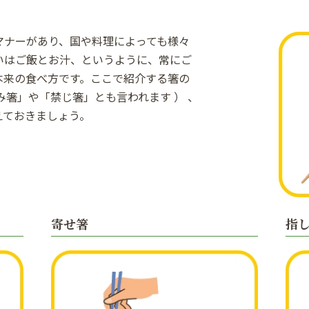
マナーがあり、国や料理によっても様々
いはご飯とお汁、というように、常にご
本来の食べ方です。ここで紹介する箸の
み箸」や「禁じ箸」とも言われます ） 、
えておきましょう。
寄せ箸
指