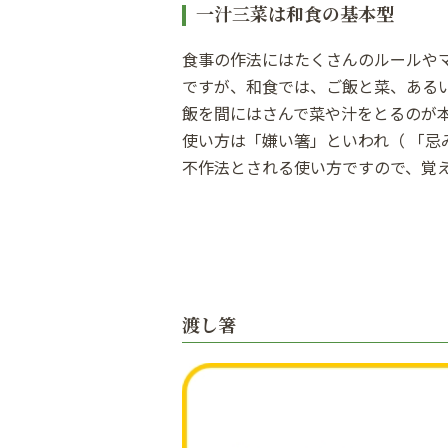
一汁三菜は和食の基本型
食事の作法にはたくさんのルールや
ですが、和食では、ご飯と菜、ある
飯を間にはさんで菜や汁をとるのが
使い方は「嫌い箸」といわれ（ 「忌
不作法とされる使い方ですので、覚
渡し箸