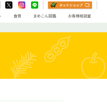
ト
食育
まめこん図鑑
お客様相談室