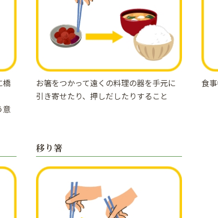
に橋
お箸をつかって遠くの料理の器を手元に
食事
引き寄せたり、押しだしたりすること
う意
移り箸