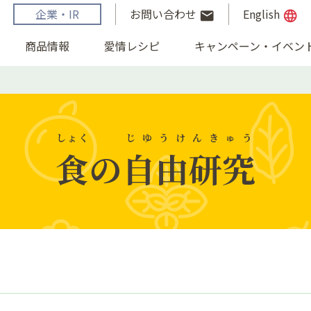
企業・IR
お問い合わせ
English
email
language
商品情報
愛情レシピ
キャンペーン・イベン
しょく
じゆうけんきゅう
食
の
自由研究