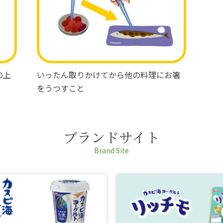
の上
いったん取りかけてから他の料理にお箸
をうつすこと
ブランドサイト
Brand Site