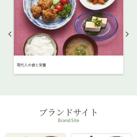
現代人の食と栄養
体験しよう
ブランドサイト
Brand Site