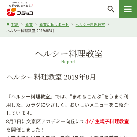
search
TOP
食育
食育活動リポート
ヘルシー料理教室
ヘルシー料理教室 2019年8月
ヘルシー料理教室
Report
ヘルシー料理教室 2019年8月
『ヘルシー料理教室』では、“まめ＆こんぶ”をうまく利
用した、カラダにやさしく、おいしいメニューをご紹介
しています。
8月7日に文京区アカデミー向丘にて
小学生親子料理教室
を開催しました！