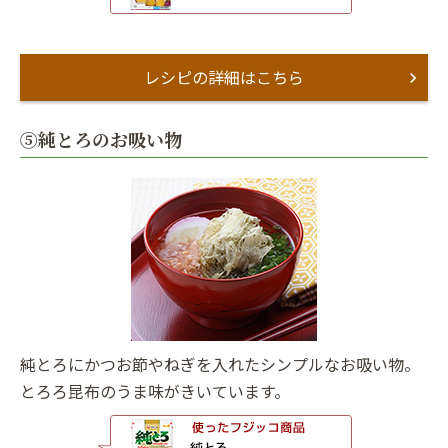
レシピの詳細はこちら
⑤純とろのお吸い物
純とろにかつお節やねぎを入れたシンプルなお吸い物。
とろろ昆布のうま味がきいています。