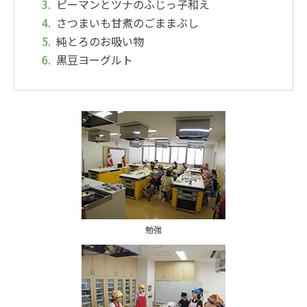
ピーマンとツナのふじっ子和え
さつまいも甘煮のごままぶし
純とろのお吸い物
黒豆ヨーグルト
勉強