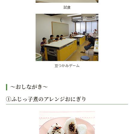
試食
豆つかみゲーム
〜おしながき〜
①ふじっ子煮のアレンジおにぎり