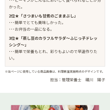
･･･ピーマンがこんなにおいしく食べられることが分
かった。
2位★「さつまいも甘煮のごままぶし」
･･･簡単でとても美味しかった。
･･･お弁当の一品になる。
3位★「蒸し豆のカラフルサラダ〜ふじっ子ドレッ
シング〜」
･･･簡単で栄養もとれ、彩りもよいので早速作りた
い。
※当ページに使用している商品画像は、料理教室実施時点のデザインです。
担当：管理栄養士 礒川 陽子