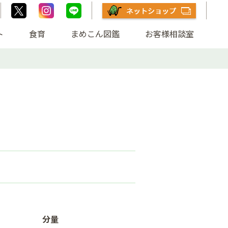
ト
食育
まめこん図鑑
お客様相談室
分量