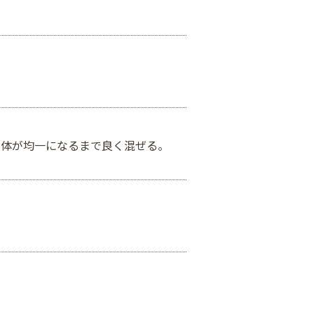
全体が均一になるまで良く混ぜる。