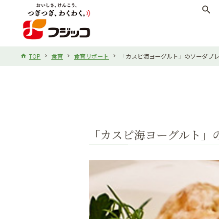
search
TOP
食育
食育リポート
「カスピ海ヨーグルト」のソーダブ
「カスピ海ヨーグルト」