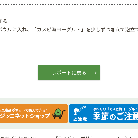
作る。
ボウルに入れ、「カスピ海ヨーグルト」を少しずつ加えて泡立
レポートに戻る