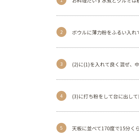
お料理だいず水煮とクルミは
ボウルに薄力粉をふるい入れ
(2)に(1)を入れて良く混
(3)に打ち粉をして台に出し
天板に並べて170度で15分