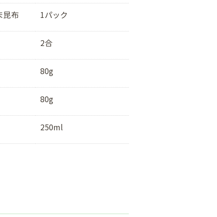
ま昆布
1パック
2合
80g
80g
250ml