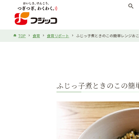
search
TOP
食育
食育リポート
ふじっ子煮ときのこの簡単レンジお
ふじっ子煮ときのこの簡