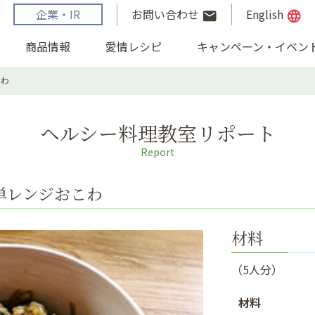
企業・IR
お問い合わせ
English
email
language
商品情報
愛情レシピ
キャンペーン・イベン
こわ
ヘルシー料理教室リポート
Report
単レンジおこわ
材料
（5人分）
材料