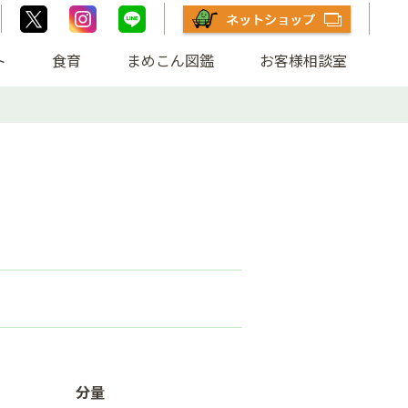
ト
食育
まめこん図鑑
お客様相談室
分量