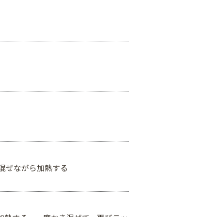
き混ぜながら加熱する