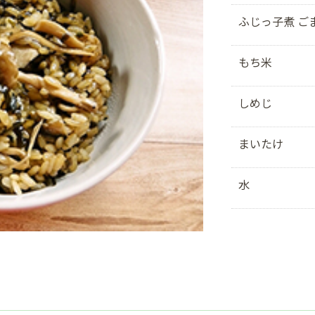
ふじっ子煮 ご
もち米
しめじ
まいたけ
水