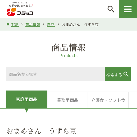
search
TOP
商品情報
煮豆
おまめさん うずら豆
商品情報
Products
家庭用商品
業務用商品
介護食・ソフト食
おまめさん うずら豆