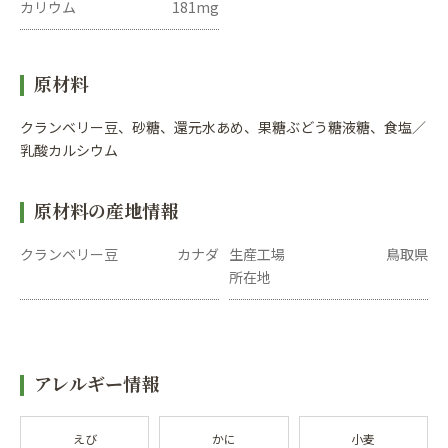
カリウム
181mg
原材料
クランベリー豆、砂糖、還元水あめ、果糖ぶどう糖液糖、食塩／
乳酸カルシウム
原材料の産地情報
クランベリー豆
カナダ
生産工場
鳥取県
所在地
アレルギー情報
えび
かに
小麦