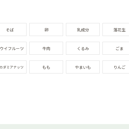
そば
卵
乳成分
落花生
ウイフルーツ
牛肉
くるみ
ごま
もも
やまいも
りんご
カダミアナッツ