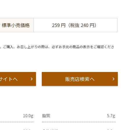
標準小売価格
259 円（税抜 240 円）
。ご購入、お召し上がりの際は、必ずお手元の商品の表示をご確認くださ
サイトへ
販売店検索へ
10.0g
脂質
5.7g