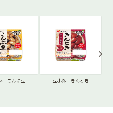
鉢 こんぶ豆
豆小鉢 きんとき