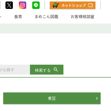
ト
食育
まめこん図鑑
お客様相談室
煮豆