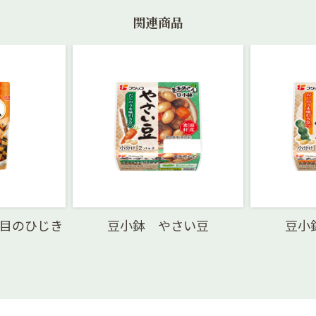
関連商品
目のひじき
豆小鉢 やさい豆
豆小