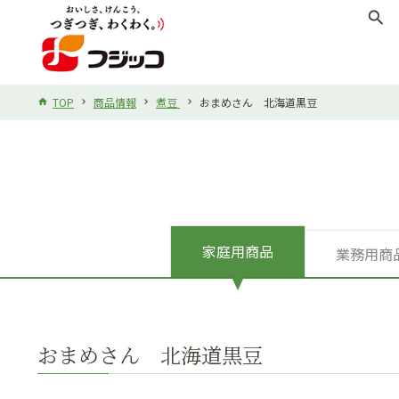
search
TOP
商品情報
煮豆
おまめさん 北海道黒豆
家庭用商品
業務用商
おまめさん 北海道黒豆