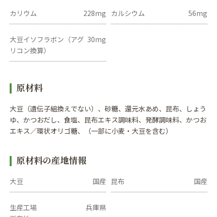
カリウム
228mg
カルシウム
56mg
大豆イソフラボン（アグ
30mg
リコン換算）
原材料
大豆（遺伝子組換えでない）、砂糖、還元水あめ、昆布、しょう
ゆ、かつおだし、食塩、昆布エキス調味料、発酵調味料、かつお
エキス／環状オリゴ糖、（一部に小麦・大豆を含む）
原材料の産地情報
大豆
国産
昆布
国産
生産工場
兵庫県