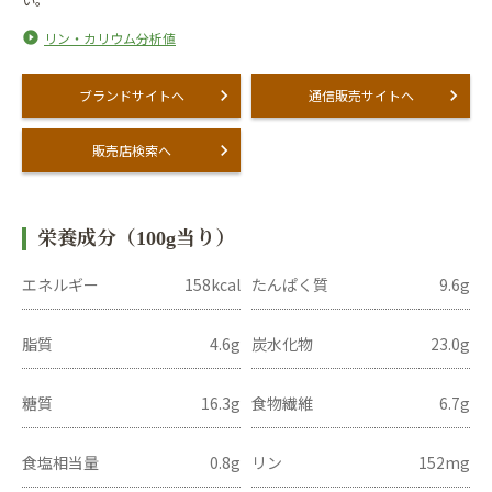
リン・カリウム分析値
ブランドサイトへ
通信販売サイトへ
販売店検索へ
栄養成分（100g当り）
エネルギー
158kcal
たんぱく質
9.6g
脂質
4.6g
炭水化物
23.0g
糖質
16.3g
食物繊維
6.7g
食塩相当量
0.8g
リン
152mg