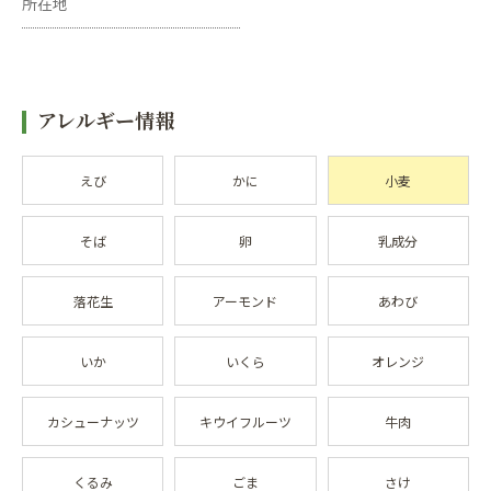
所在地
アレルギー情報
えび
かに
小麦
そば
卵
乳成分
落花生
アーモンド
あわび
いか
いくら
オレンジ
カシューナッツ
キウイフルーツ
牛肉
くるみ
ごま
さけ