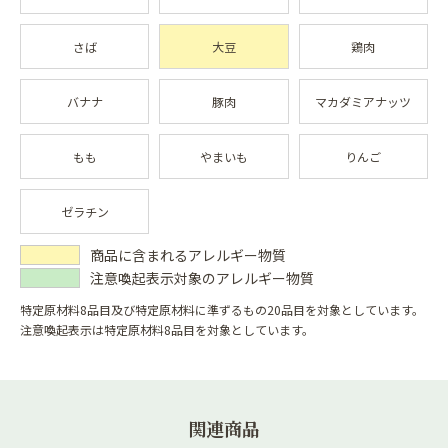
さば
大豆
鶏肉
バナナ
豚肉
マカダミアナッツ
もも
やまいも
りんご
ゼラチン
商品に含まれるアレルギー物質
注意喚起表示対象のアレルギー物質
特定原材料8品目及び特定原材料に準ずるもの20品目を対象としています。
注意喚起表示は特定原材料8品目を対象としています。
関連商品