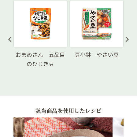
であ
おまめさん 五品目
豆小鉢 やさい豆
豆
のひじき豆
該当商品を使用したレシピ