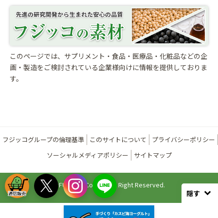
このページでは、サプリメント・食品・医療品・化粧品などの企
画・製造をご検討されている
企業様向けに情報を提供しておりま
す。
フジッコグループの倫理基準
このサイトについて
プライバシーポリシー
ソーシャルメディアポリシー
サイトマップ
©FUJICCO Co., Ltd. All Right Reserved.