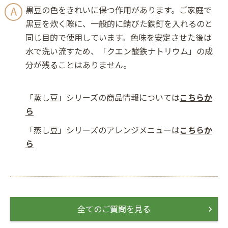
黒豆の色をきれいに保つ作用があります。ご家庭で
黒豆を炊く際に、一般的に錆びた鉄釘を入れるのと
同じ目的で使用しています。色味を安定させた後は
水で洗い流すため、「クエン酸鉄ナトリウム」の成
分が残ることはありません。
「蒸し豆」シリーズの商品情報については
こちらか
ら
「蒸し豆」シリーズのアレンジメニューは
こちらか
ら
全てのご質問を見る