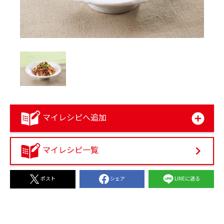
マイレシピへ追加
マイレシピ一覧
シェア
LINEに送る
ポスト