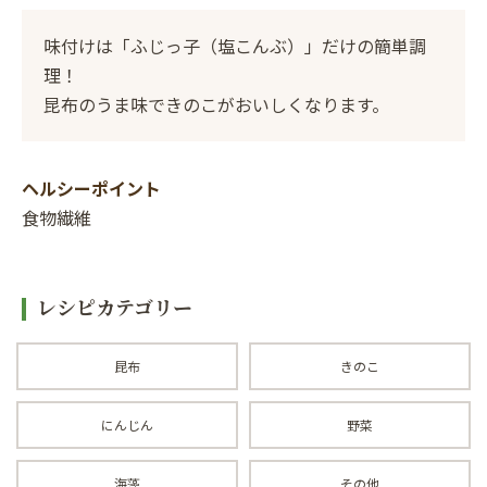
味付けは「ふじっ子（塩こんぶ）」だけの簡単調
理！
昆布のうま味できのこがおいしくなります。
ヘルシーポイント
食物繊維
レシピカテゴリー
昆布
きのこ
にんじん
野菜
海藻
その他