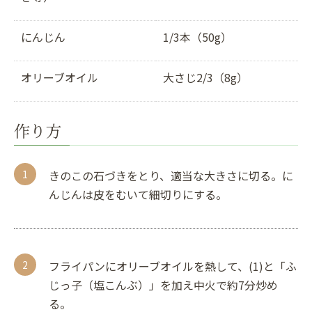
にんじん
1/3本（50g）
オリーブオイル
大さじ2/3（8g）
作り方
きのこの石づきをとり、適当な大きさに切る。に
んじんは皮をむいて細切りにする。
フライパンにオリーブオイルを熱して、(1)と「ふ
じっ子（塩こんぶ）」を加え中火で約7分炒め
る。