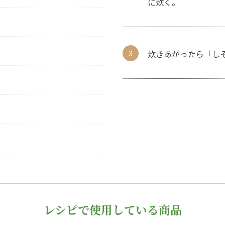
に炊く。
炊きあがったら「しそ
レシピで使用している商品