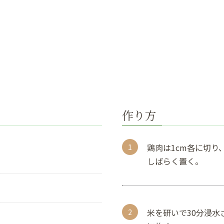
作り方
鶏肉は1cm各に切
しばらく置く。
米を研いで30分浸水