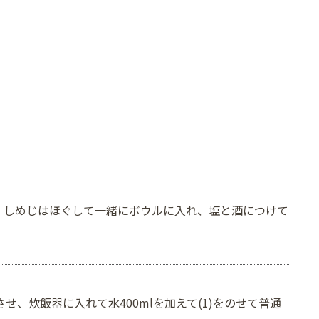
り、しめじはほぐして一緒にボウルに入れ、塩と酒につけて
させ、炊飯器に入れて水400mlを加えて(1)をのせて普通