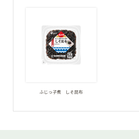
ふじっ子煮 しそ昆布