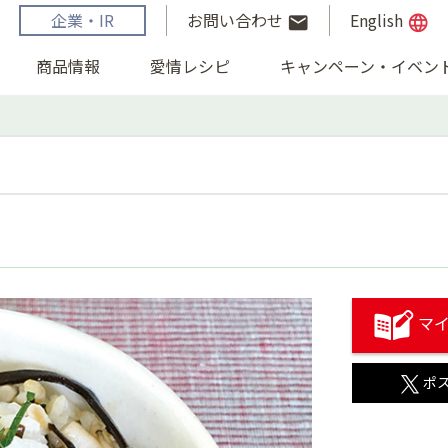
企業・IR
お問い合わせ
English
email
language
商品情報
愛情レシピ
キャンペーン・イベン
マイ
ポ