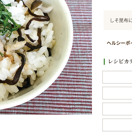
しそ昆布
ヘルシーポ
レシピカ