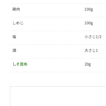
鶏肉
100g
しめじ
100g
塩
小さじ1/2
酒
大さじ1
しそ昆布
20g