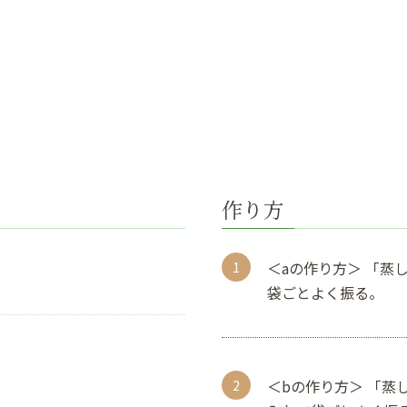
作り方
＜aの作り方＞ 「蒸
袋ごとよく振る。
＜bの作り方＞ 「