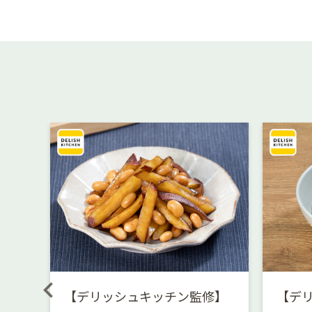
ダ
【デリッシュキッチン監修】
【デ