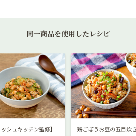
同一商品を使用したレシピ
リッシュキッチン監修】
鶏ごぼうお豆の五目炊