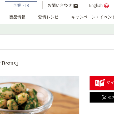
企業・IR
お問い合わせ
English
email
language
商品情報
愛情レシピ
キャンペーン・イベン
eans」
マイ
ポ