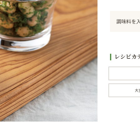
調味料を
レシピカ
大