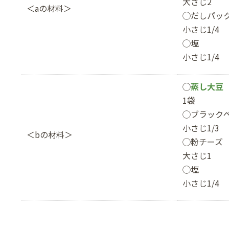
大さじ2
＜aの材料＞
◯だしパッ
小さじ1/4
◯塩
小さじ1/4
◯
蒸し大豆
1袋
◯ブラック
小さじ1/3
＜bの材料＞
◯粉チーズ
大さじ1
◯塩
小さじ1/4