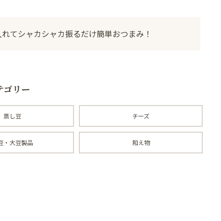
入れてシャカシャカ振るだけ簡単おつまみ！
テゴリー
蒸し豆
チーズ
豆・大豆製品
和え物