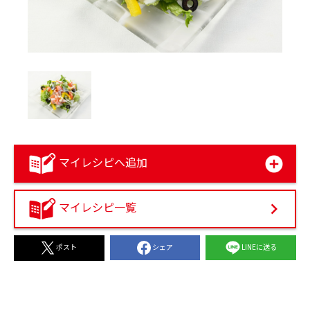
マイレシピへ追加
マイレシピ一覧
シェア
LINEに送る
ポスト