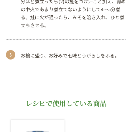
分ほど煮立ったら(2)の鮭をつけ汁ごと加え、弱め
の中火であまり煮立てないようにして4〜5分煮
る。鮭に火が通ったら、みそを溶き入れ、ひと煮
立ちさせる。
お椀に盛り、お好みで七味とうがらしをふる。
レシピで使用している商品