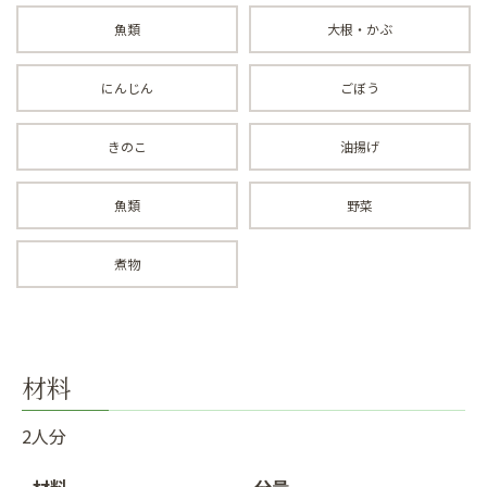
魚類
大根・かぶ
にんじん
ごぼう
きのこ
油揚げ
魚類
野菜
煮物
材料
2人分
材料
分量