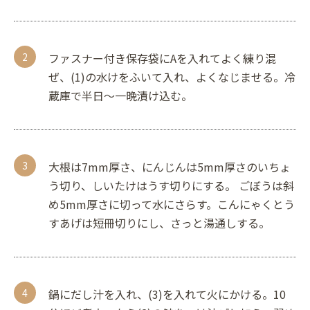
ファスナー付き保存袋にAを入れてよく練り混
ぜ、(1)の水けをふいて入れ、よくなじませる。冷
蔵庫で半日〜一晩漬け込む。
大根は7mm厚さ、にんじんは5mm厚さのいちょ
う切り、しいたけはうす切りにする。 ごぼうは斜
め5mm厚さに切って水にさらす。こんにゃくとう
すあげは短冊切りにし、さっと湯通しする。
鍋にだし汁を入れ、(3)を入れて火にかける。10