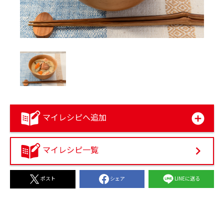
マイレシピへ追加
マイレシピ一覧
シェア
LINEに送る
ポスト