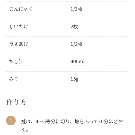
こんにゃく
1/3枚
しいたけ
2枚
うすあげ
1/2枚
だし汁
400ml
みそ
15g
作り方
鮭は、4〜5等分に切り、塩をふって30分ほどお
く。