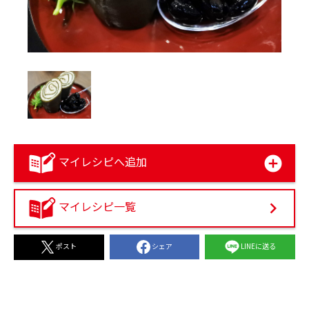
マイレシピへ追加
マイレシピ一覧
シェア
LINEに送る
ポスト