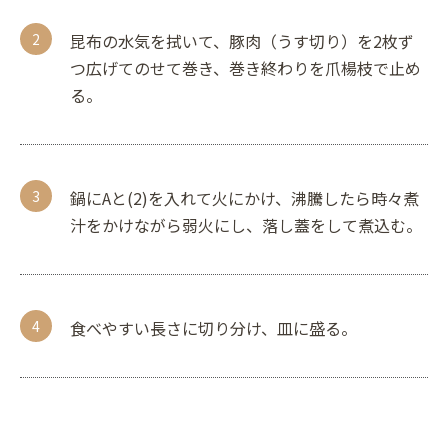
昆布の水気を拭いて、豚肉（うす切り）を2枚ず
つ広げてのせて巻き、巻き終わりを爪楊枝で止め
る。
鍋にAと(2)を入れて火にかけ、沸騰したら時々煮
汁をかけながら弱火にし、落し蓋をして煮込む。
食べやすい長さに切り分け、皿に盛る。