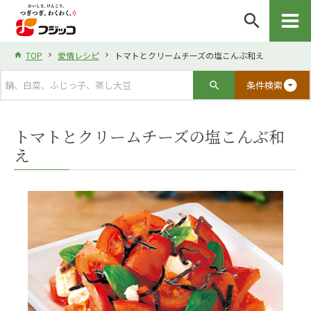
search
TOP
愛情レシピ
トマトとクリームチーズの塩こんぶ和え
arrow_drop_down_circle
条件検索
トマトとクリームチーズの塩こんぶ和
え