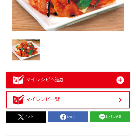
マイレシピへ追加
マイレシピ一覧
シェア
LINEに送る
ポスト