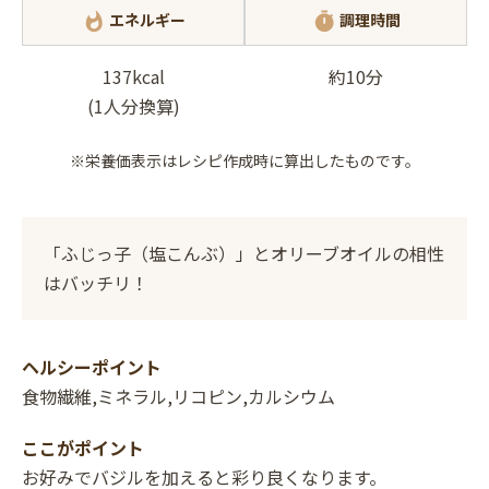
エネルギー
調理時間
whatshot
timer
137kcal
約10分
(1人分換算)
※栄養価表示はレシピ作成時に算出したものです。
「ふじっ子（塩こんぶ）」とオリーブオイルの相性
はバッチリ！
ヘルシーポイント
食物繊維,ミネラル,リコピン,カルシウム
ここがポイント
お好みでバジルを加えると彩り良くなります。