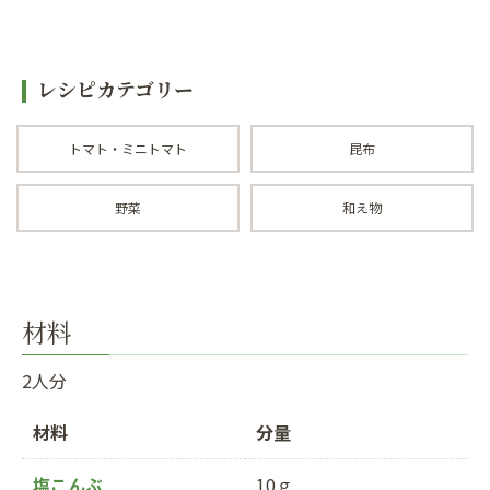
レシピカテゴリー
トマト・ミニトマト
昆布
野菜
和え物
材料
2人分
材料
分量
塩こんぶ
10ｇ