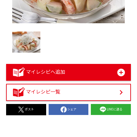
マイレシピへ追加
マイレシピ一覧
シェア
LINEに送る
ポスト