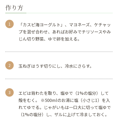
作り方
「カスピ海ヨーグルト」、マヨネーズ、ケチャッ
プを混ぜ合わせ、あればお好みでチリソースやみ
じん切り野菜、ゆで卵を加える。
玉ねぎはうす切りにし、冷水にさらす。
エビは背わたを取り、塩ゆで（1%の塩分）して
殻をむく。 ※500mlのお湯に塩（小さじ1）を入
れてゆでる。じゃがいもは一口大に切って塩ゆで
（1%の塩分）し、ザルに上げて冷ましておく。