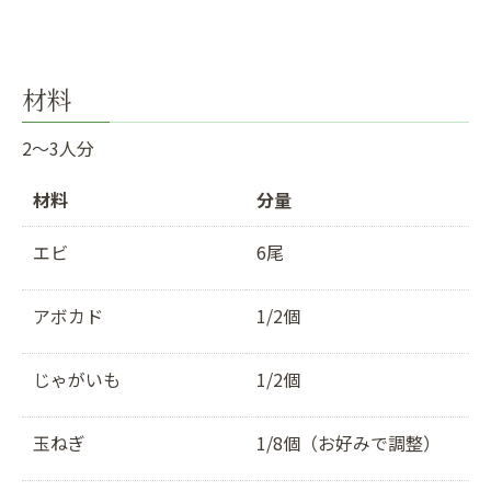
材料
2〜3人分
材料
分量
エビ
6尾
アボカド
1/2個
じゃがいも
1/2個
玉ねぎ
1/8個（お好みで調整）