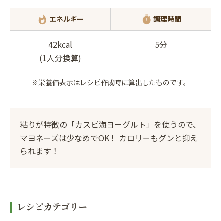
エネルギー
調理時間
whatshot
timer
42kcal
5分
(1人分換算)
※栄養価表示はレシピ作成時に算出したものです。
粘りが特徴の「カスピ海ヨーグルト」を使うので、
マヨネーズは少なめでOK！ カロリーもグンと抑え
られます！
レシピカテゴリー