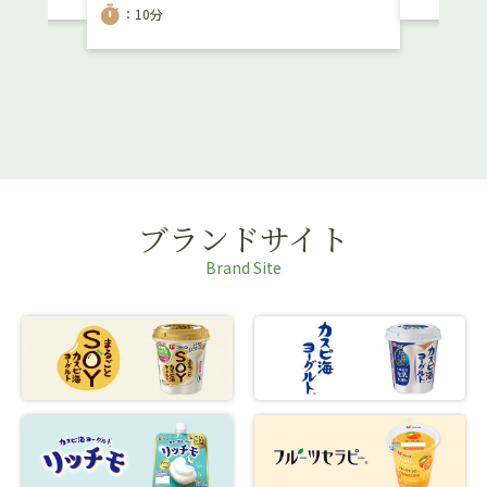
timer
：10分
ブランドサイト
Brand Site