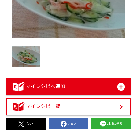
マイレシピへ追加
マイレシピ一覧
シェア
LINEに送る
ポスト