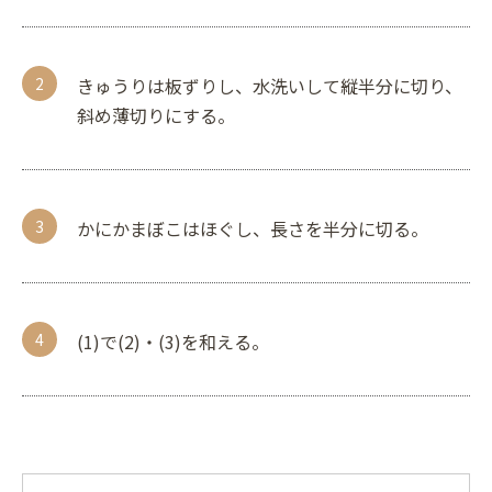
きゅうりは板ずりし、水洗いして縦半分に切り、
斜め薄切りにする。
かにかまぼこはほぐし、長さを半分に切る。
(1)で(2)・(3)を和える。