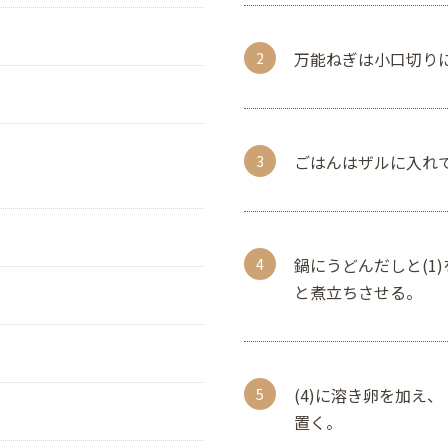
万能ねぎは小口切り
ごはんはザルに入れ
鍋にうどんだしと(1
と煮立ちさせる。
(4)に溶き卵を加え
置く。