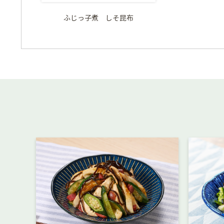
ふじっ子煮 しそ昆布