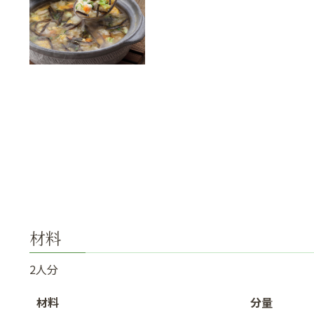
材料
2人分
材料
分量