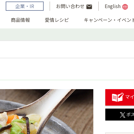
企業・IR
お問い合わせ
English
email
language
商品情報
愛情レシピ
キャンペーン・イベン
マイ
ポ