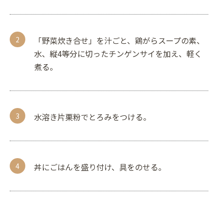
「野菜炊き合せ」を汁ごと、鶏がらスープの素、
水、縦4等分に切ったチンゲンサイを加え、軽く
煮る。
水溶き片栗粉でとろみをつける。
丼にごはんを盛り付け、具をのせる。