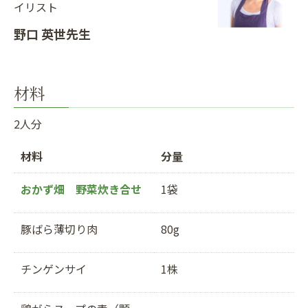
イリスト
野口 英世先生
材料
2人分
材料
分量
おかず畑 野菜炊き合せ
1袋
豚ばら薄切り肉
80g
チンゲンサイ
1株