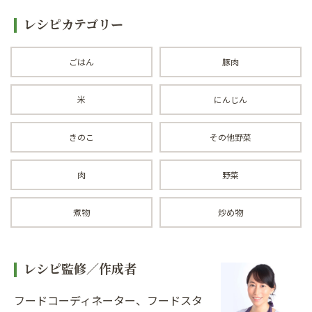
レシピカテゴリー
ごはん
豚肉
米
にんじん
きのこ
その他野菜
肉
野菜
煮物
炒め物
レシピ監修／作成者
フードコーディネーター、フードスタ