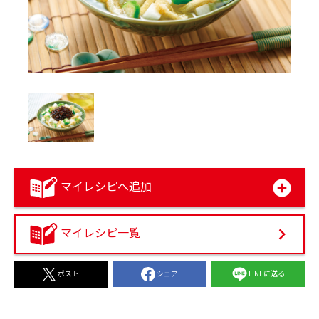
マイレシピへ追加
マイレシピ一覧
シェア
LINEに送る
ポスト