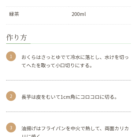
緑茶
200ml
作り方
おくらはさっとゆでて冷水に落とし、水けを切っ
てへたを取って小口切りにする。
長芋は皮をむいて1cm角にコロコロに切る。
油揚げはフライパンを中火で熱して、両面カリカ
リに焼く。