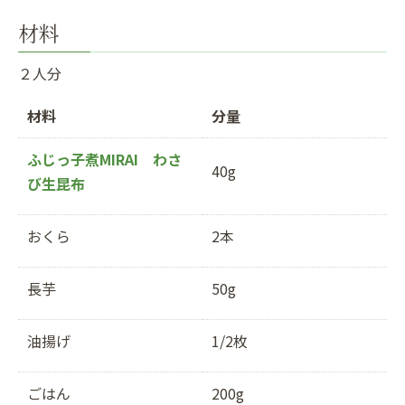
材料
２人分
材料
分量
ふじっ子煮MIRAI わさ
40g
び生昆布
おくら
2本
長芋
50g
油揚げ
1/2枚
ごはん
200g