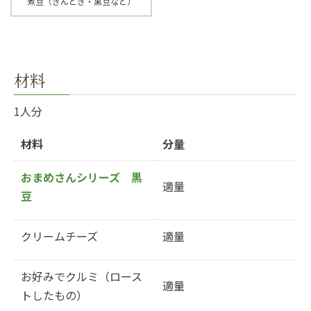
煮豆（きんとき・黒豆など）
材料
1人分
材料
分量
おまめさんシリーズ 黒
適量
豆
クリームチーズ
適量
お好みでクルミ（ロース
適量
トしたもの）