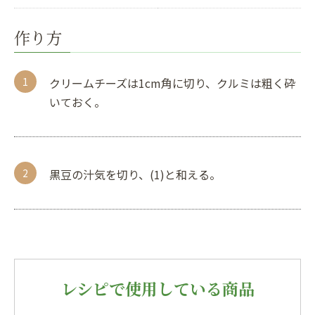
作り方
クリームチーズは1cm角に切り、クルミは粗く砕
いておく。
黒豆の汁気を切り、(1)と和える。
レシピで使用している商品