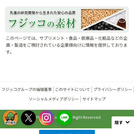
このページでは、サプリメント・食品・医療品・化粧品などの企
画・製造をご検討されている
企業様向けに情報を提供しておりま
す。
フジッコグループの倫理基準
このサイトについて
プライバシーポリシー
ソーシャルメディアポリシー
サイトマップ
©FUJICCO Co., Ltd. All Right Reserved.