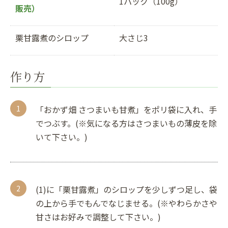
1パック（100g）
販売）
栗甘露煮のシロップ
大さじ3
作り方
「おかず畑 さつまいも甘煮」をポリ袋に入れ、手
でつぶす。(※気になる方はさつまいもの薄皮を除
いて下さい。)
(1)に「栗甘露煮」のシロップを少しずつ足し、袋
の上から手でもんでなじませる。(※やわらかさや
甘さはお好みで調整して下さい。)