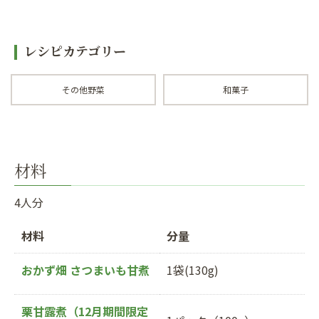
レシピカテゴリー
その他野菜
和菓子
材料
4人分
材料
分量
おかず畑 さつまいも甘煮
1袋(130g)
栗甘露煮（12月期間限定