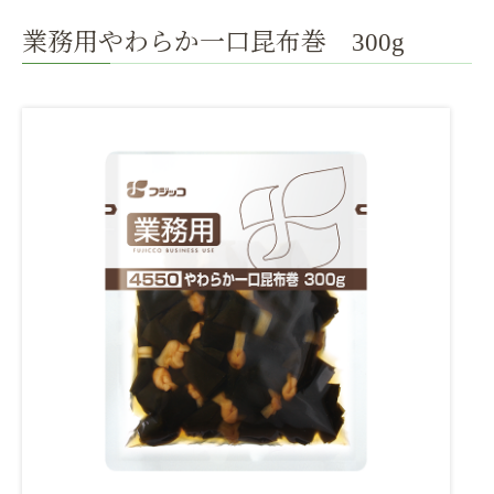
業務用やわらか一口昆布巻 300g