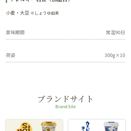
小麦・大豆
※しょうゆ由来
賞味期間
常温90日
荷姿
300g×10
ブランドサイト
Brand Site