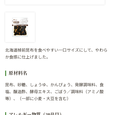
北海道棹前昆布を食べやすい一口サイズにして、やわら
か食感に仕上げました。
原材料名
昆布、砂糖、しょうゆ、かんぴょう、発酵調味料、食
塩、醸造酢、酵母エキス、ごぼう／調味料（アミノ酸
等）、（一部に小麦・大豆を含む）
アレルギー物質（28品目）