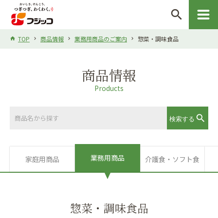
search
TOP
商品情報
業務用商品のご案内
惣菜・調味食品
商品情報
Products
業務用商品
家庭用商品
介護食・ソフト食
惣菜・調味食品