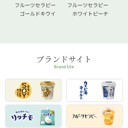
ピー
フルーツセラピー
フルーツセラピー
フ
ンジ
ゴールドキウイ
ホワイトピーチ
グ
ブランドサイト
Brand Site