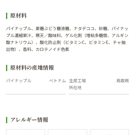
原材料
パイナップル、果糖ぶどう糖液糖、ナタデココ、砂糖、パイナッ
プル濃縮果汁、寒天／酸味料、ゲル化剤（増粘多糖類、アルギン
酸ナトリウム）、酸化防止剤（ビタミンC、ビタミンE、チャ抽
出物）、香料、カロテノイド色素
原材料の産地情報
パイナップル
ベトナム
生産工場
鳥取県
所在地
アレルギー情報