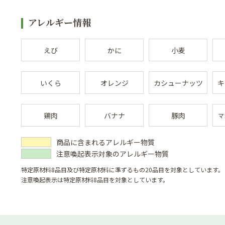
アレルギー情報
えび
かに
小麦
いくら
オレンジ
カシューナッツ
キ
鶏肉
バナナ
豚肉
マ
商品に含まれるアレルギー物質
注意喚起表示対象のアレルギー物質
特定原材料8品目及び特定原材料に準ずるもの20品目を対象としています。
注意喚起表示は特定原材料8品目を対象としています。