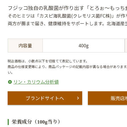
フジッコ独自の乳酸菌が作り出す「とろぉ〜もっち
そのヒミツは「カスピ海乳酸菌(クレモリス菌FC株)」が作
両方が腸まで届き、健康維持をサポートします。北海道産生
内容量
400g
税込価格は、小数点以下を切捨てて表記しています。
商品の仕様変更等により、商品パッケージの記載内容が異なる場合があります
い。
リン・カリウム分析値
ブランドサイトへ
販売店
栄養成分（100g当り）