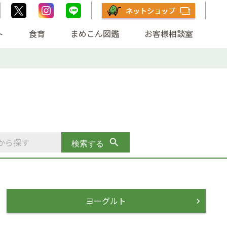
ト
食育
まめこん図鑑
お客様相談室
ヨーグルト