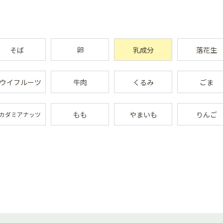
そば
卵
乳成分
落花生
ウイフルーツ
牛肉
くるみ
ごま
もも
やまいも
りんご
カダミアナッツ